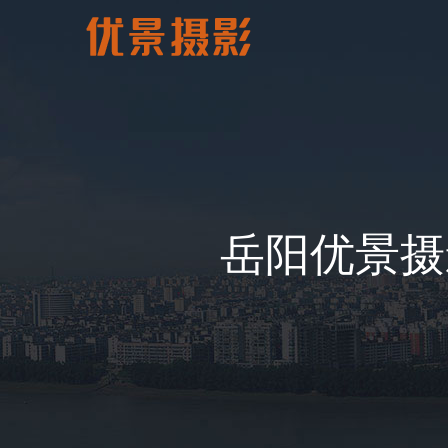
岳阳优景摄