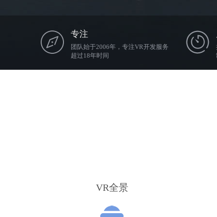
专注
团队始于2006年，专注VR开发服务
超过18年时间
VR全景