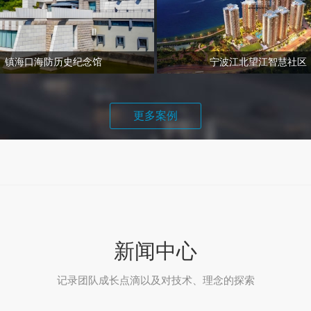
镇海口海防历史纪念馆
宁波江北望江智慧社区
更多案例
新闻中心
记录团队成长点滴以及对技术、理念的探索