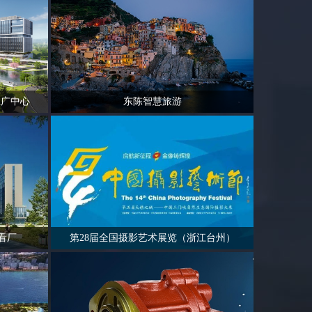
推广中心
东陈智慧旅游
看厂
第28届全国摄影艺术展览（浙江台州）