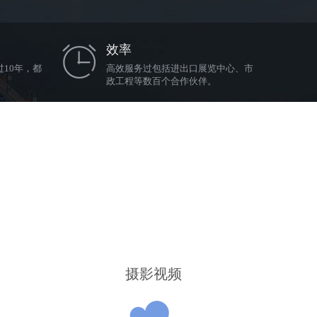
效率
10年，都
高效服务过包括进出口展览中心、市
政工程等数百个合作伙伴。
摄影视频