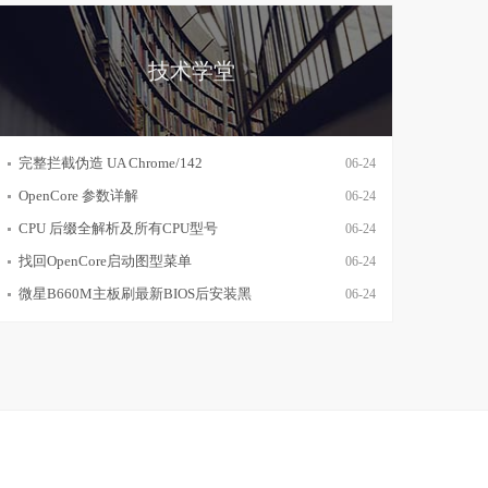
技术学堂
完整拦截伪造 UA Chrome/142
06-24
OpenCore 参数详解
06-24
CPU 后缀全解析及所有CPU型号
06-24
找回OpenCore启动图型菜单
06-24
微星B660M主板刷最新BIOS后安装黑
06-24