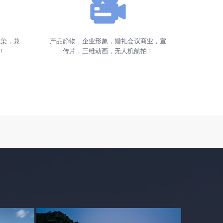
渲染，兼
产品静物，企业形象，婚礼会议商业，宣
！
传片，三维动画，无人机航拍！