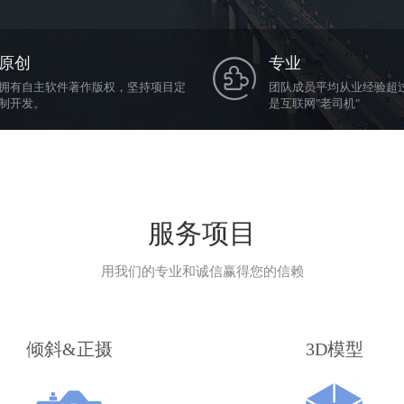
原创
专业
拥有自主软件著作版权，坚持项目定
团队成员平均从业经验超过
制开发。
是互联网"老司机"
服务项目
用我们的专业和诚信赢得您的信赖
倾斜&正摄
3D模型