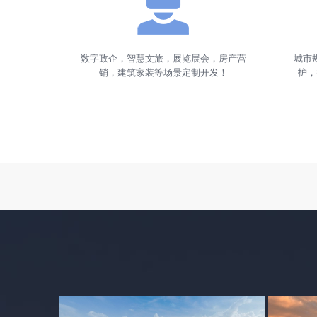
数字政企，智慧文旅，展览展会，房产营
城市
销，建筑家装等场景定制开发！
护，